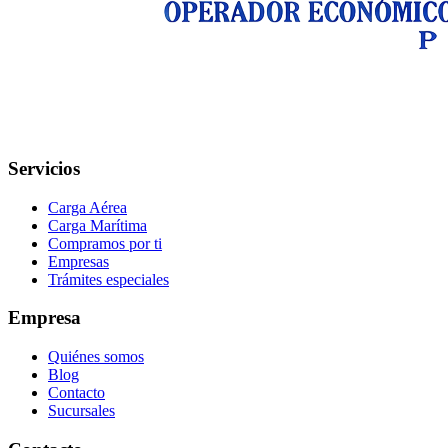
Servicios
Carga Aérea
Carga Marítima
Compramos por ti
Empresas
Trámites especiales
Empresa
Quiénes somos
Blog
Contacto
Sucursales