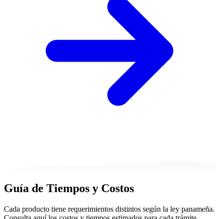
Guía de
Tiempos y Costos
Cada producto tiene requerimientos distintos según la ley panameña.
Consulta aquí los costos y tiempos estimados para cada trámite.