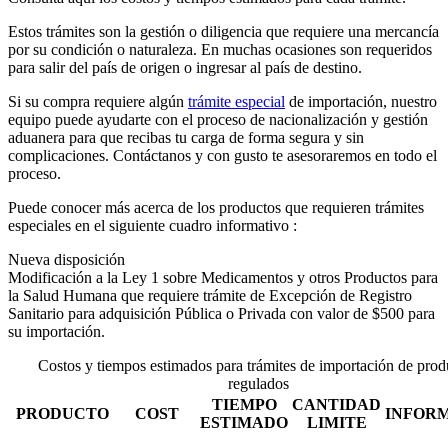
Estos trámites son la gestión o diligencia que requiere una mercancía
por su condición o naturaleza. En muchas ocasiones son requeridos
para salir del país de origen o ingresar al país de destino.
Si su compra requiere algún
trámite especial
de importación, nuestro
equipo puede ayudarte con el proceso de nacionalización y gestión
aduanera para que recibas tu carga de forma segura y sin
complicaciones. Contáctanos y con gusto te asesoraremos en todo el
proceso.
Puede conocer más acerca de los productos que requieren trámites
especiales en el siguiente cuadro informativo :
Nueva disposición
Modificación a la Ley 1 sobre Medicamentos y otros Productos para
la Salud Humana que requiere trámite de Excepción de Registro
Sanitario para adquisición Pública o Privada con valor de $500 para
su importación.
Costos y tiempos estimados para trámites de importación de prod
regulados
TIEMPO
CANTIDAD
PRODUCTO
COST
INFOR
ESTIMADO
LIMITE