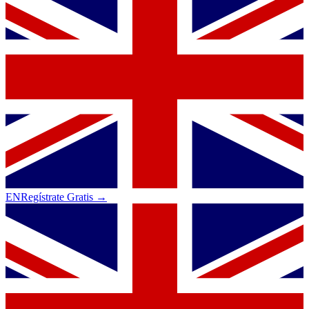
EN
Regístrate Gratis →