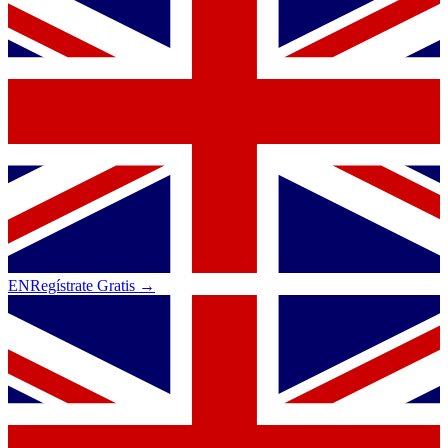
EN
Regístrate Gratis →