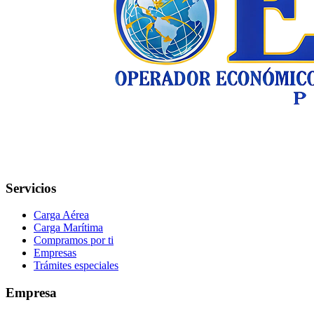
Servicios
Carga Aérea
Carga Marítima
Compramos por ti
Empresas
Trámites especiales
Empresa