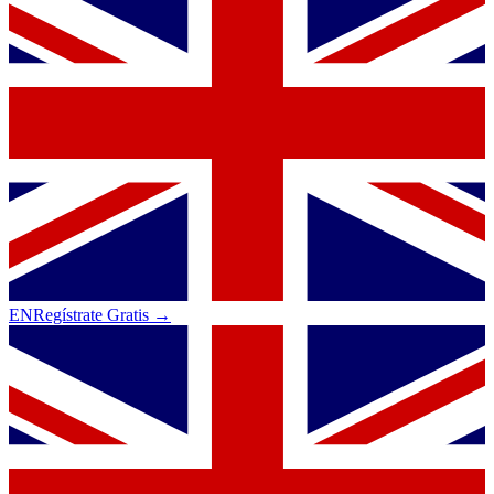
EN
Regístrate Gratis →