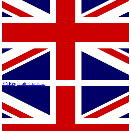
EN
Regístrate Gratis →