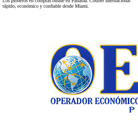
Los pioneros en compras online en Panamá. Courier internacional
rápido, económico y confiable desde Miami.