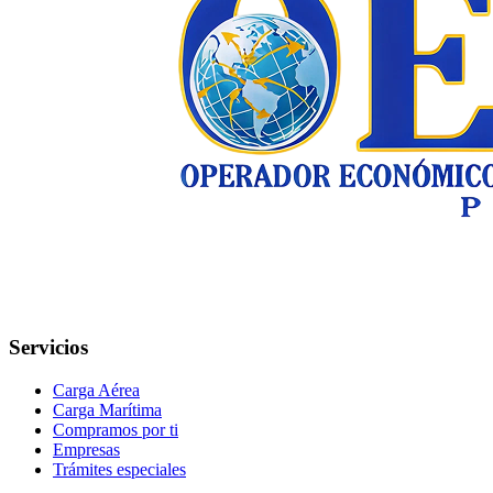
Servicios
Carga Aérea
Carga Marítima
Compramos por ti
Empresas
Trámites especiales