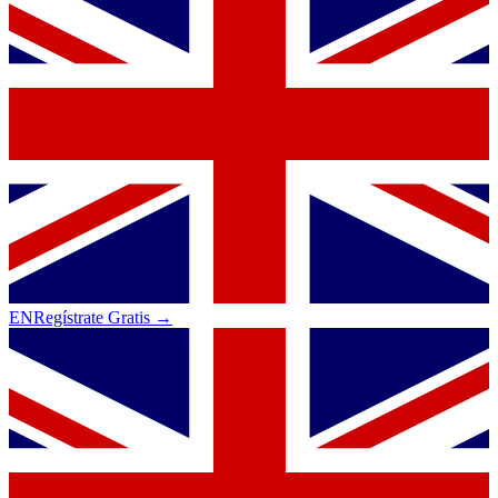
EN
Regístrate Gratis →