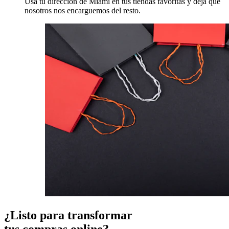
Usa tu dirección de Miami en tus tiendas favoritas y deja que
nosotros nos encarguemos del resto.
¿Listo para transformar